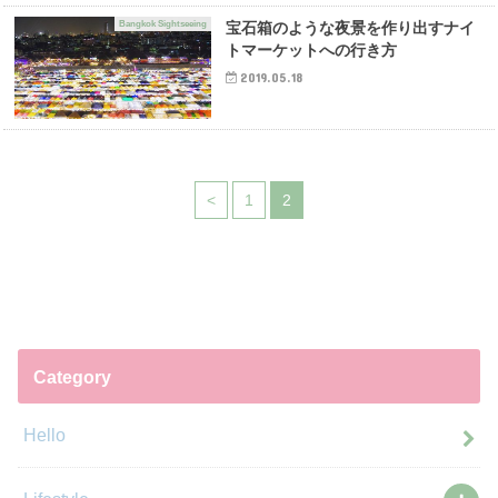
Bangkok Sightseeing
宝石箱のような夜景を作り出すナイ
トマーケットへの行き方
2019.05.18
<
1
2
Category
Hello