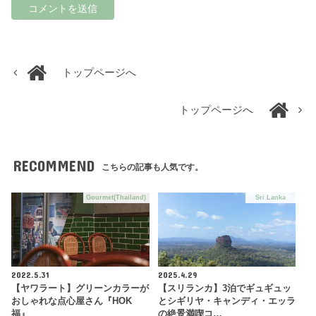
トップページへ
トップページへ
RECOMMEND
こちらの記事も人気です。
Gourmet(Thailand)
Sri Lanka
2022.5.31
2025.4.29
【ヤワラート】グリーンカラーが
【スリランカ】3泊でギュギュッ
おしゃれな点心屋さん『HOK
とシギリヤ・キャンディ・エッラ
福』
の絶景満喫コ…