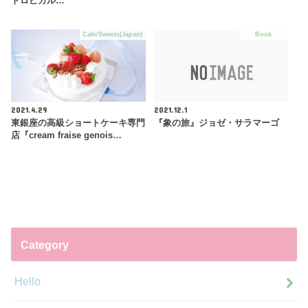
トロピカル…
Cafe/Sweets(Japan)
Book
2021.4.29
2021.12.1
東銀座の高級ショートケーキ専門
『象の旅』ジョゼ・サラマーゴ
店『cream fraise genois…
Category
Hello