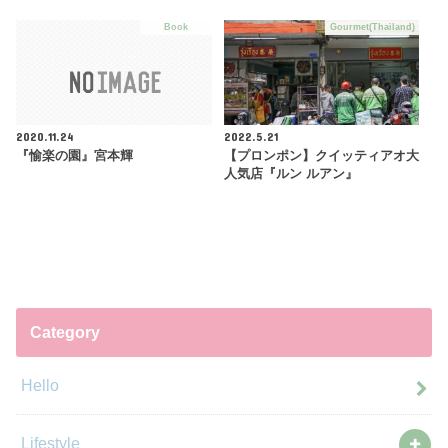
Book
Gourmet(Thailand)
2020.11.24
2022.5.21
『愉楽の園』宮本輝
【プロンポン】クイッティアオ大
人気店『ルン ルアン』
Category
Hello
Lifestyle