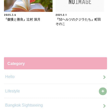
2025.3.6
2021.2.1
『傲慢と善良』辻村 深月
『52ヘルツのクジラたち』町田
そのこ
Category
Hello
Lifestyle
Bangkok Sightseeing