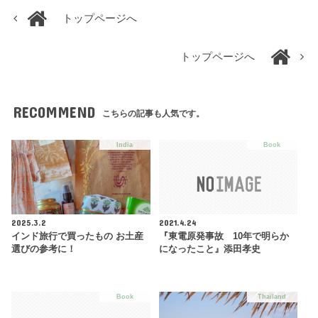
トップページへ
トップページへ
RECOMMEND
こちらの記事も人気です。
India
Book
2025.3.2
2021.4.24
インド旅行で買ったもの お土産
『東電原発事故 10年で明らか
選びの参考に！
になったこと』添田孝史
Book
Thailand