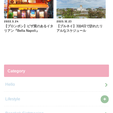
2022.5.24
2025.12.23
【プロンポン】ピザ窯のあるイタ
【ブルネイ】3泊4日で訪れたリ
リアン『Bella Napoli』
アルなスケジュール
Category
Hello
Lifestyle