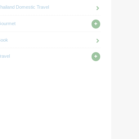
hailand Domestic Travel
Gourmet
Book
ravel