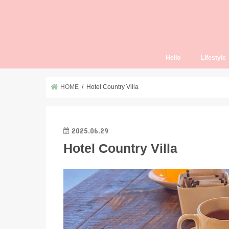
Hello
Lifestyle
Thailand L
HOME
Hotel Country Villa
2025.06.29
Hotel Country Villa