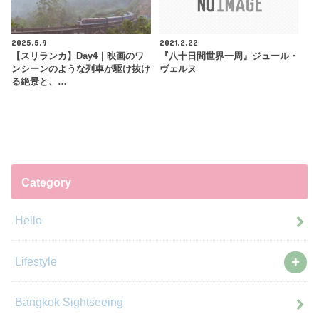
2025.5.9
2021.2.22
【スリランカ】Day4｜映画のワ
『八十日間世界一周』ジュール・
ンシーンのような列車が駆け抜け
ヴェルヌ
る絶景と、…
Category
Hello
Lifestyle
Bangkok Sightseeing