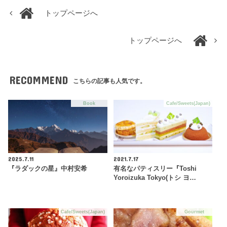
トップページへ
トップページへ
RECOMMEND
こちらの記事も人気です。
Book
Cafe/Sweets(Japan)
2025.7.11
2021.7.17
『ラダックの星』中村安希
有名なパティスリー『Toshi
Yoroizuka Tokyo(トシ ヨ…
Cafe/Sweets(Japan)
Gourmet