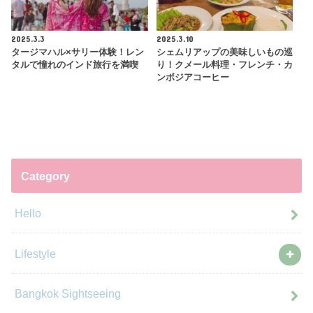
2025.3.3
2025.3.10
タージマハル×サリー体験！レン
シェムリアップの美味しいもの巡
タルで憧れのインド旅行を満喫
り！クメール料理・フレンチ・カ
ンボジアコーヒー
Category
Hello
Lifestyle
Bangkok Sightseeing