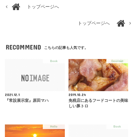
トップページへ
トップページへ
RECOMMEND
こちらの記事も人気です。
Book
Gourmet
2021.12.1
2019.10.24
『常設展示室』原田マハ
免税店にあるフードコートの美味
しい豚トロ
Hello
Book