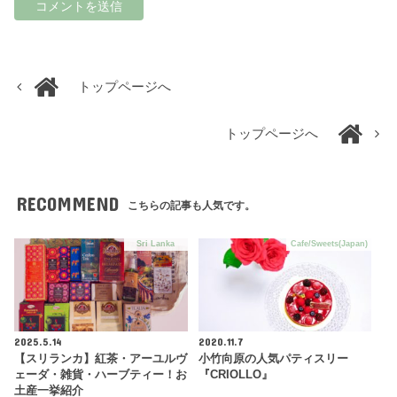
トップページへ
トップページへ
RECOMMEND
こちらの記事も人気です。
Sri Lanka
Cafe/Sweets(Japan)
2025.5.14
2020.11.7
【スリランカ】紅茶・アーユルヴ
小竹向原の人気パティスリー
ェーダ・雑貨・ハーブティー！お
『CRIOLLO』
土産一挙紹介