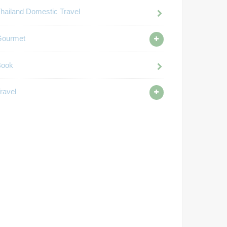
hailand Domestic Travel
Gourmet
Book
ravel