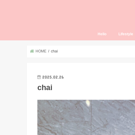
Hello
Lifestyle
Thailand L
HOME
chai
2025.02.26
chai