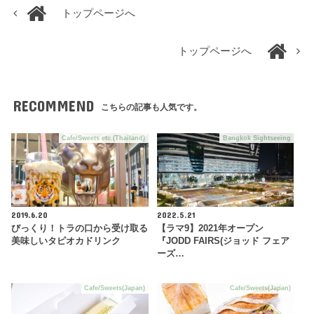
トップページへ
トップページへ
RECOMMEND
こちらの記事も人気です。
Cafe/Sweets etc.(Thailand)
Bangkok Sightseeing
2019.6.20
2022.5.21
びっくり！トラの口から受け取る
【ラマ9】2021年オープン
美味しいタピオカドリンク
『JODD FAIRS(ジョッド フェア
ーズ…
Cafe/Sweets(Japan)
Cafe/Sweets(Japan)