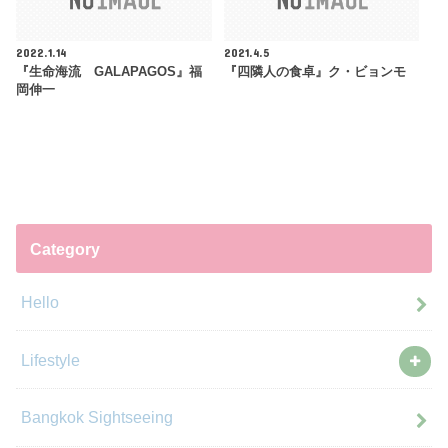
2022.1.14
2021.4.5
『生命海流 GALAPAGOS』福
『四隣人の食卓』ク・ビョンモ
岡伸一
Category
Hello
Lifestyle
Bangkok Sightseeing