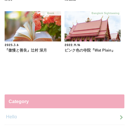
Book
Bangkok Sightseeing
2025.3.6
2022.11.16
『傲慢と善良』辻村 深月
ピンク色の寺院『Wat Plain』
Category
Hello