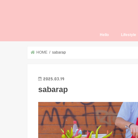
Hello
Lifestyle
Thailand L
HOME
sabarap
2025.03.19
sabarap