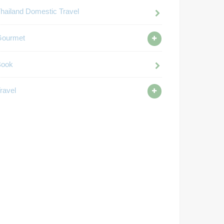
hailand Domestic Travel
Gourmet
Book
ravel