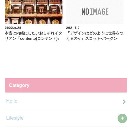
2022.6.28
2021.7.9
本当は内緒にしたいおしゃれイタ
『デザインはどのように世界をつ
リアン『contento(コンテント)』
くるのか』スコット•バークン
Category
Hello
Lifestyle