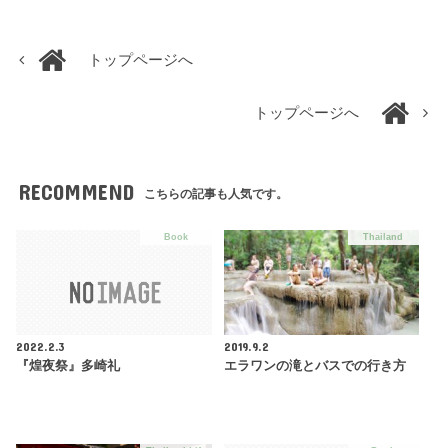
トップページへ
トップページへ
RECOMMEND
こちらの記事も人気です。
Book
Thailand
2022.2.3
2019.9.2
『煌夜祭』多崎礼
エラワンの滝とバスでの行き方