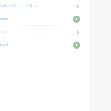
hailand Domestic Travel
Gourmet
Book
ravel