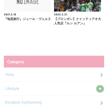
2021.5.18
2022.5.21
『地底旅行』ジュール・ヴェルヌ
【プロンポン】クイッティアオ大
人気店『ルン ルアン』
Category
Hello
Lifestyle
Bangkok Sightseeing