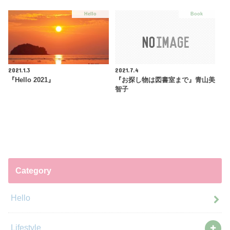
Hello
Book
2021.1.3
2021.7.4
『Hello 2021』
『お探し物は図書室まで』青山美
智子
Category
Hello
Lifestyle