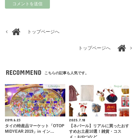
トップページへ
トップページへ
RECOMMEND
こちらの記事も人気です。
Lifestyle
Nepal
2019.6.23
2025.7.18
タイの特産品マーケット「OTOP
【ネパール】リアルに買ったおす
MIDYEAR 2019」in イン…
すめお土産10選！雑貨・コス
メ・おやつなど