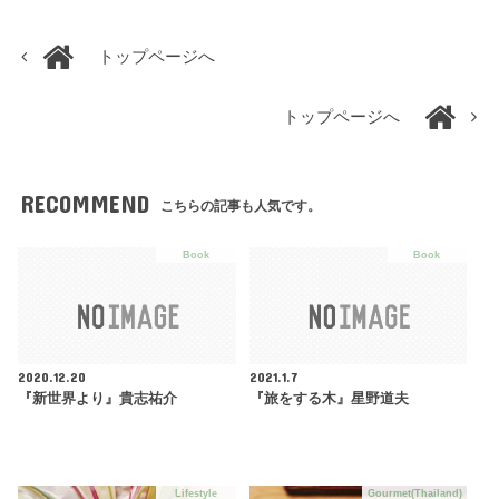
トップページへ
トップページへ
RECOMMEND
こちらの記事も人気です。
Book
Book
2020.12.20
2021.1.7
『新世界より』貴志祐介
『旅をする木』星野道夫
Lifestyle
Gourmet(Thailand)