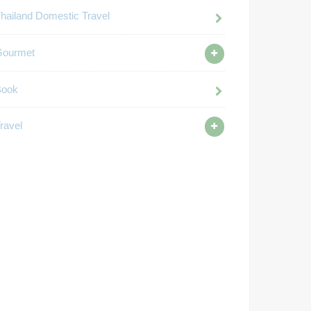
hailand Domestic Travel
Gourmet
Book
ravel