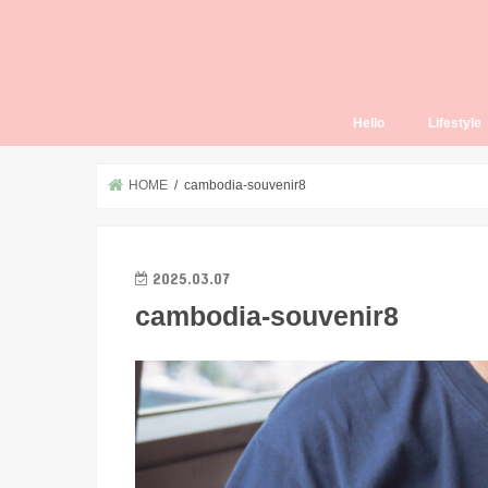
Hello
Lifestyle
Thailand L
HOME
cambodia-souvenir8
2025.03.07
cambodia-souvenir8